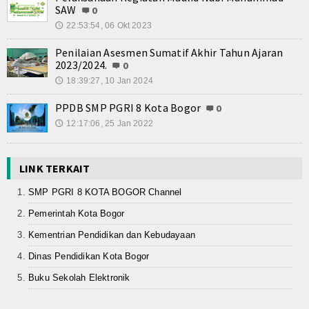
SAW
0
22:53:54, 06 Okt 2023
🕔
Penilaian Asesmen Sumatif Akhir Tahun Ajaran
2023/2024.
0
18:39:27, 10 Jan 2024
🕔
PPDB SMP PGRI 8 Kota Bogor
0
12:17:06, 25 Jan 2022
🕔
LINK TERKAIT
SMP PGRI 8 KOTA BOGOR Channel
Pemerintah Kota Bogor
Kementrian Pendidikan dan Kebudayaan
Dinas Pendidikan Kota Bogor
Buku Sekolah Elektronik