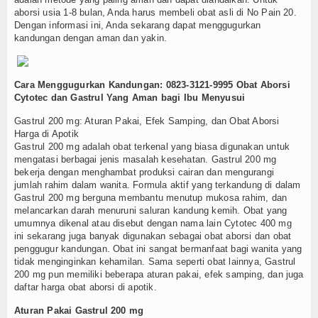
aborsi usia 1-8 bulan, Anda harus membeli obat asli di No Pain 20.
Dengan informasi ini, Anda sekarang dapat menggugurkan
kandungan dengan aman dan yakin.
Cara Menggugurkan Kandungan: 0823-3121-9995 Obat Aborsi
Cytotec dan Gastrul Yang Aman bagi Ibu Menyusui
Gastrul 200 mg: Aturan Pakai, Efek Samping, dan Obat Aborsi
Harga di Apotik
Gastrul 200 mg adalah obat terkenal yang biasa digunakan untuk
mengatasi berbagai jenis masalah kesehatan. Gastrul 200 mg
bekerja dengan menghambat produksi cairan dan mengurangi
jumlah rahim dalam wanita. Formula aktif yang terkandung di dalam
Gastrul 200 mg berguna membantu menutup mukosa rahim, dan
melancarkan darah menuruni saluran kandung kemih. Obat yang
umumnya dikenal atau disebut dengan nama lain Cytotec 400 mg
ini sekarang juga banyak digunakan sebagai obat aborsi dan obat
penggugur kandungan. Obat ini sangat bermanfaat bagi wanita yang
tidak menginginkan kehamilan. Sama seperti obat lainnya, Gastrul
200 mg pun memiliki beberapa aturan pakai, efek samping, dan juga
daftar harga obat aborsi di apotik.
Aturan Pakai Gastrul 200 mg