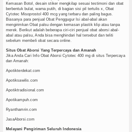
Kemasan Botol, desain stiker mengkilap sesuai testimoni dan obat
berbentuk bulat, warna putih, di bagian sisi pil tertulis x, Obat
Cytotec Misoprostol 400 mcg yang terbaru dan paling bagus.
Biasanya para penjual Obat Penggugur Isi abal-abal akan
mengirimkan Obat palsu dengan kemasan plastik klip atau tanpa
merek. Berikut adalah beberapa ciri-ciri penjual obat aborsi abal-
abal atau palsu, Anda bisa menghindari hal tersebut dan teliti
sebelum membeli obat secara online.
Situs Obat Aborsi Yang Terpercaya dan Amanah
Jika Anda Cari Info Obat Aborsi Cytotec 400 mg di situs Terpercaya
dan Amanah:
Apotikterdekat.com
Apotiksawilis.com
Apotiktradisional.com
Apotikampuh.com
Ryanthamrin.com
JasaAborsi.com
Melayani Pengiriman Seluruh Indonesia