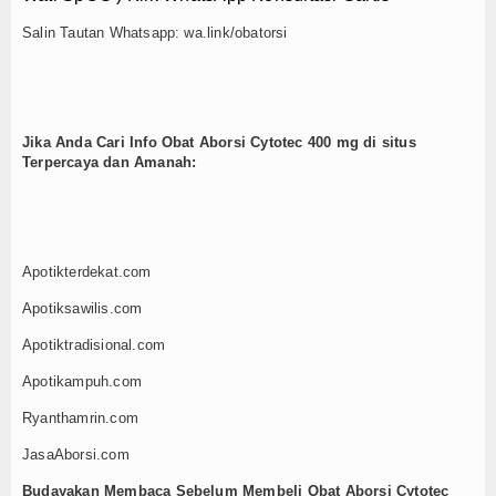
Konsultasi
Salin Tautan Whatsapp: wa.link/obatorsi
Hubungi Kami
Jika Anda Cari Info Obat Aborsi Cytotec 400 mg di situs
Terpercaya dan Amanah:
Apotikterdekat.com
Apotiksawilis.com
Apotiktradisional.com
Apotikampuh.com
Ryanthamrin.com
JasaAborsi.com
Budayakan Membaca Sebelum Membeli Obat Aborsi Cytotec