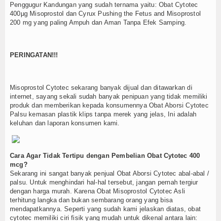
Penggugur Kandungan yang sudah ternama yaitu: Obat Cytotec
400µg Misoprostol dan Cyrux Pushing the Fetus and Misoprostol
200 mg yang paling Ampuh dan Aman Tanpa Efek Samping.
PERINGATAN!!!
Misoprostol Cytotec sekarang banyak dijual dan ditawarkan di
internet, sayang sekali sudah banyak penipuan yang tidak memiliki
produk dan memberikan kepada konsumennya Obat Aborsi Cytotec
Palsu kemasan plastik klips tanpa merek yang jelas, Ini adalah
keluhan dan laporan konsumen kami.
Cara Agar Tidak Tertipu dengan Pembelian Obat Cytotec 400
mcg?
Sekarang ini sangat banyak penjual Obat Aborsi Cytotec abal-abal /
palsu. Untuk menghindari hal-hal tersebut, jangan pernah tergiur
dengan harga murah. Karena Obat Misoprostol Cytotec Asli
terhitung langka dan bukan sembarang orang yang bisa
mendapatkannya. Seperti yang sudah kami jelaskan diatas, obat
cytotec memiliki ciri fisik yang mudah untuk dikenal antara lain: