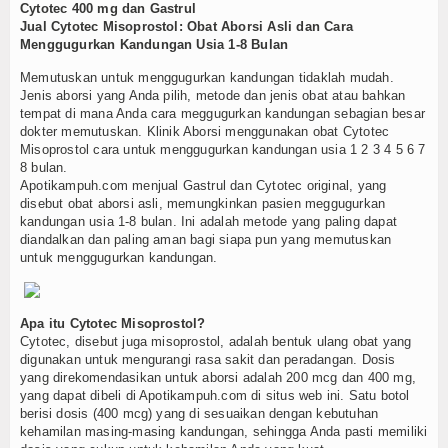
Cytotec 400 mg dan Gastrul
Jual Cytotec Misoprostol: Obat Aborsi Asli dan Cara
Menggugurkan Kandungan Usia 1-8 Bulan
Memutuskan untuk menggugurkan kandungan tidaklah mudah.
Jenis aborsi yang Anda pilih, metode dan jenis obat atau bahkan
tempat di mana Anda cara meggugurkan kandungan sebagian besar
dokter memutuskan. Klinik Aborsi menggunakan obat Cytotec
Misoprostol cara untuk menggugurkan kandungan usia 1 2 3 4 5 6 7
8 bulan.
Apotikampuh.com menjual Gastrul dan Cytotec original, yang
disebut obat aborsi asli, memungkinkan pasien meggugurkan
kandungan usia 1-8 bulan. Ini adalah metode yang paling dapat
diandalkan dan paling aman bagi siapa pun yang memutuskan
untuk menggugurkan kandungan.
Apa itu Cytotec Misoprostol?
Cytotec, disebut juga misoprostol, adalah bentuk ulang obat yang
digunakan untuk mengurangi rasa sakit dan peradangan. Dosis
yang direkomendasikan untuk aborsi adalah 200 mcg dan 400 mg,
yang dapat dibeli di Apotikampuh.com di situs web ini. Satu botol
berisi dosis (400 mcg) yang di sesuaikan dengan kebutuhan
kehamilan masing-masing kandungan, sehingga Anda pasti memiliki