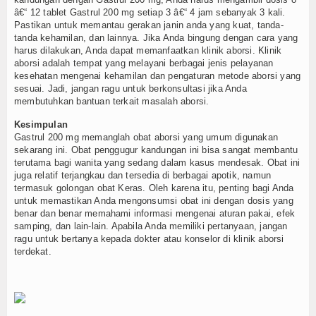
â€“ 12 tablet Gastrul 200 mg setiap 3 â€“ 4 jam sebanyak 3 kali.
Pastikan untuk memantau gerakan janin anda yang kuat, tanda-
tanda kehamilan, dan lainnya. Jika Anda bingung dengan cara yang
harus dilakukan, Anda dapat memanfaatkan klinik aborsi. Klinik
aborsi adalah tempat yang melayani berbagai jenis pelayanan
kesehatan mengenai kehamilan dan pengaturan metode aborsi yang
sesuai. Jadi, jangan ragu untuk berkonsultasi jika Anda
membutuhkan bantuan terkait masalah aborsi.
Kesimpulan
Gastrul 200 mg memanglah obat aborsi yang umum digunakan
sekarang ini. Obat penggugur kandungan ini bisa sangat membantu
terutama bagi wanita yang sedang dalam kasus mendesak. Obat ini
juga relatif terjangkau dan tersedia di berbagai apotik, namun
termasuk golongan obat Keras. Oleh karena itu, penting bagi Anda
untuk memastikan Anda mengonsumsi obat ini dengan dosis yang
benar dan benar memahami informasi mengenai aturan pakai, efek
samping, dan lain-lain. Apabila Anda memiliki pertanyaan, jangan
ragu untuk bertanya kepada dokter atau konselor di klinik aborsi
terdekat.