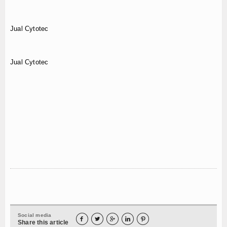
Jual Cytotec
Jual Cytotec
Social media





Share this article