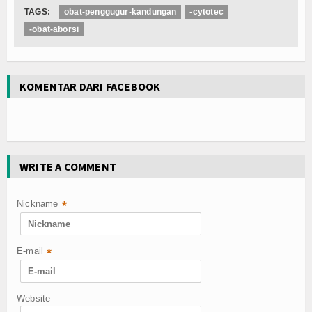
TAGS:
obat-penggugur-kandungan
-cytotec
-obat-aborsi
KOMENTAR DARI FACEBOOK
WRITE A COMMENT
Nickname
*
E-mail
*
Website