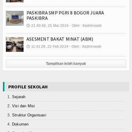
PASKIBRA SMP PGRI 8 BOGOR JUARA
PASKIBRA
21:40:48, 25 Mar 2024 - Oleh : #adminweb
🕔
ASESMENT BAKAT MINAT (ABM)
11:41:28, 22 Feb 2024 - Oleh : #adminweb
🕔
Tampilkan lebih banyak
PROFILE SEKOLAH
Sejarah
Visi dan Misi
Struktur Organisasi
Dokumen