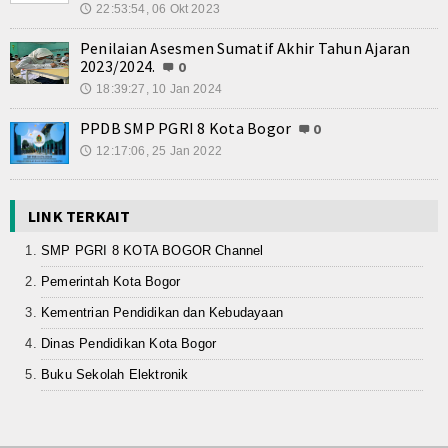
22:53:54, 06 Okt 2023
🕔
Penilaian Asesmen Sumatif Akhir Tahun Ajaran
2023/2024.
0
18:39:27, 10 Jan 2024
🕔
PPDB SMP PGRI 8 Kota Bogor
0
12:17:06, 25 Jan 2022
🕔
LINK TERKAIT
SMP PGRI 8 KOTA BOGOR Channel
Pemerintah Kota Bogor
Kementrian Pendidikan dan Kebudayaan
Dinas Pendidikan Kota Bogor
Buku Sekolah Elektronik