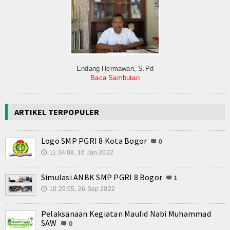
Endang Hermawan, S.Pd
Baca Sambutan
ARTIKEL TERPOPULER
Logo SMP PGRI 8 Kota Bogor
0
11:34:08, 16 Jan 2022
🕔
Simulasi ANBK SMP PGRI 8 Bogor
1
10:29:55, 26 Sep 2022
🕔
Pelaksanaan Kegiatan Maulid Nabi Muhammad
SAW
0