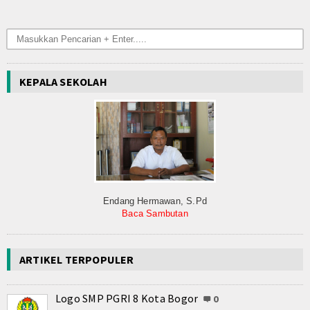
KEPALA SEKOLAH
Endang Hermawan, S.Pd
Baca Sambutan
ARTIKEL TERPOPULER
Logo SMP PGRI 8 Kota Bogor
0