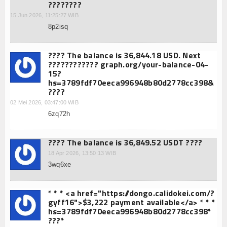
????????
15 Jun 2026, 11:25:27 WIB
8p2isq
???? The balance is 36,844.18 USD. Next
???????????? graph.org/your-balance-04-
15?
hs=3789fdf70eeca996948b80d2778cc398&
????
02 Mei 2026, 03:47:00 WIB
6zq72h
???? The balance is 36,849.52 USDT ????
18 Apr 2026, 13:50:13 WIB
3wq6xe
* * * <a href="https://dongo.calidokei.com/?
gyff16">$3,222 payment available</a> * * *
hs=3789fdf70eeca996948b80d2778cc398*
???*