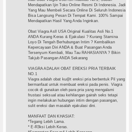
Mendapatkan Ijin Toko Online Resmi Di Indonesia. Jadi
Yang Mau Membeli Secara Online Di Seluruh Indonesia
Bisa Langsung Pesan Di Tempat Kami. 100% Sampai
Mendapatkan Hasil Yang Anda Inginkan.
Obat Viagra AslI USA Original Kualitas Asli No.1
ANDA Kurang Keras & Ejakulasi ? Kurang Stamina
Loyo Di Tengah Berhubungan Intim ? Kembalikan
Kepercayaan Diri ANDA & Buat Pasangan Anda
Tersenyum Kembali, Mau Tau RAHASIANYA ? Bikin
Takjub Pasangan ANDA Sekarang
VIAGRA ADALAH OBAT EREKSI PRIA TERBAIK
NO.1
Viagra adalah obat ku@t ereksi pria berbentuk Pil yang
bermanfaat untuk membuat ereksi pada penis. Viagra
cocok di gunakan oleh para pria yang mengalami
frustasi seksual atau kehilangan gairah seks tetapi
ingin melakukan hubungan intim dengan pasangan,
sulit ereksi dan masalah ejakulasi dini.
MANFAAT DAN KHASIAT:
*Tegang Lebih Lama.
* E-R3ksi Lebih Keras.