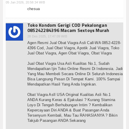
05 Jan 2026, 20:58:34 WIB
chesua
Toko Kondom Gerigi COD Pekalongan
085242284396 Macam Sextoys Murah
28 Des 2025, 17:47:09 WIB
Agen Resmi Jual Obat Viagra Asli Call-WA 0852-4228-
4396 Cod, Jual Obat Viagra, Apotik Jual Viagra, Toko
Jual Obat Viagra, Agen Obat Viagra, Obat Viagra
Jual Obat Viagra Usa Asli Kualitas No.1, Sudah
Mendapatkan Ijin Toko Online Resmi Di Indonesia. Jadi
Yang Mau Membeli Secara Online Di Seluruh Indonesia
Bisa Langsung Pesan Di Tempat Kami. 100% Sampai
Mendapatkan Hasil Yang Anda Inginkan.
Obat Viagra AslI USA Original Kualitas Asli No.1
ANDA Kurang Keras & Ejakulasi ? Kurang Stamina
Loyo Di Tengah Berhubungan Intim ? Kembalikan
Kepercayaan Diri ANDA & Buat Pasangan Anda
Tersenyum Kembali, Mau Tau RAHASIANYA ? Bikin
Takjub Pasangan ANDA Sekarang