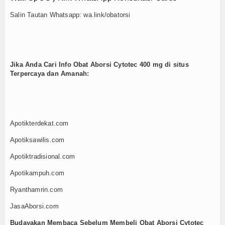
Konsultasi
Salin Tautan Whatsapp: wa.link/obatorsi
Hubungi Kami
Jika Anda Cari Info Obat Aborsi Cytotec 400 mg di situs
Terpercaya dan Amanah:
Apotikterdekat.com
Apotiksawilis.com
Apotiktradisional.com
Apotikampuh.com
Ryanthamrin.com
JasaAborsi.com
Budayakan Membaca Sebelum Membeli Obat Aborsi Cytotec