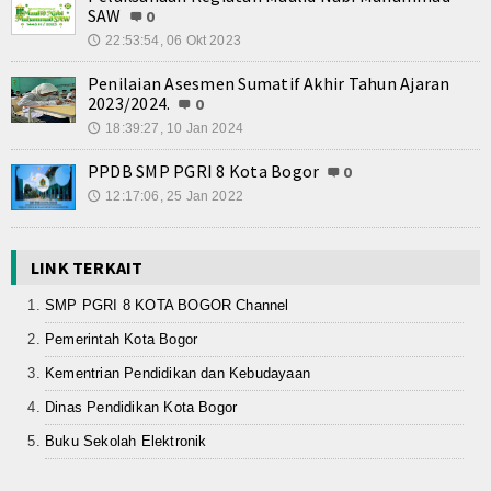
SAW
0
22:53:54, 06 Okt 2023
🕔
Penilaian Asesmen Sumatif Akhir Tahun Ajaran
2023/2024.
0
18:39:27, 10 Jan 2024
🕔
PPDB SMP PGRI 8 Kota Bogor
0
12:17:06, 25 Jan 2022
🕔
LINK TERKAIT
SMP PGRI 8 KOTA BOGOR Channel
Pemerintah Kota Bogor
Kementrian Pendidikan dan Kebudayaan
Dinas Pendidikan Kota Bogor
Buku Sekolah Elektronik