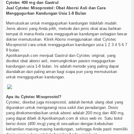
Cytotec 400 mg dan Gastrul
Jual Cytotec Misoprostol: Obat Aborsi Asli dan Cara
Menggugurkan Kandungan Usia 1-8 Bulan
Memutuskan untuk menggugurkan kandungan tidaklah mudah.
Jenis aborsi yang Anda pilih, metode dan jenis obat atau bahkan
tempat di mana Anda cara meggugurkan kandungan sebagian besar
dokter memutuskan. Klinik Aborsi menggunakan obat Cytotec
Misoprostol cara untuk menggugurkan kandungan usia 1 2 3 4 5 6 7
8 bulan.
Apotikampuh.com menjual Gastrul dan Cytotec original, yang
disebut obat aborsi asli, memungkinkan pasien meggugurkan
kandungan usia 1-8 bulan. Ini adalah metode yang paling dapat
diandalkan dan paling aman bagi siapa pun yang memutuskan
untuk menggugurkan kandungan.
Apa itu Cytotec Misoprostol?
Cytotec, disebut juga misoprostol, adalah bentuk ulang obat yang
digunakan untuk mengurangi rasa sakit dan peradangan. Dosis
yang direkomendasikan untuk aborsi adalah 200 mcg dan 400 mg,
yang dapat dibeli di Apotikampuh.com di situs web ini. Satu botol
berisi dosis (400 mcg) yang di sesuaikan dengan kebutuhan
kehamilan masing-masing kandungan, sehingga Anda pasti memiliki