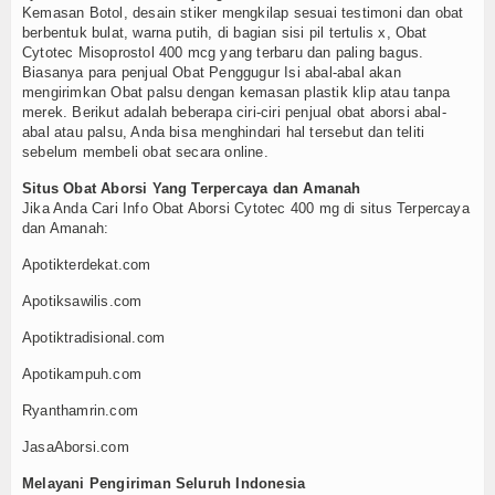
Kemasan Botol, desain stiker mengkilap sesuai testimoni dan obat
berbentuk bulat, warna putih, di bagian sisi pil tertulis x, Obat
Cytotec Misoprostol 400 mcg yang terbaru dan paling bagus.
Biasanya para penjual Obat Penggugur Isi abal-abal akan
mengirimkan Obat palsu dengan kemasan plastik klip atau tanpa
merek. Berikut adalah beberapa ciri-ciri penjual obat aborsi abal-
abal atau palsu, Anda bisa menghindari hal tersebut dan teliti
sebelum membeli obat secara online.
Situs Obat Aborsi Yang Terpercaya dan Amanah
Jika Anda Cari Info Obat Aborsi Cytotec 400 mg di situs Terpercaya
dan Amanah:
Apotikterdekat.com
Apotiksawilis.com
Apotiktradisional.com
Apotikampuh.com
Ryanthamrin.com
JasaAborsi.com
Melayani Pengiriman Seluruh Indonesia