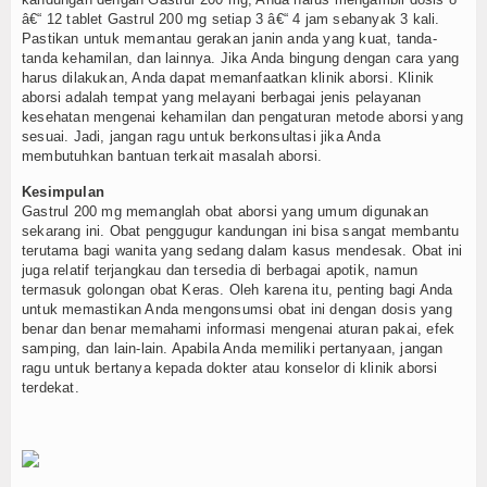
â€“ 12 tablet Gastrul 200 mg setiap 3 â€“ 4 jam sebanyak 3 kali.
Pastikan untuk memantau gerakan janin anda yang kuat, tanda-
tanda kehamilan, dan lainnya. Jika Anda bingung dengan cara yang
harus dilakukan, Anda dapat memanfaatkan klinik aborsi. Klinik
aborsi adalah tempat yang melayani berbagai jenis pelayanan
kesehatan mengenai kehamilan dan pengaturan metode aborsi yang
sesuai. Jadi, jangan ragu untuk berkonsultasi jika Anda
membutuhkan bantuan terkait masalah aborsi.
Kesimpulan
Gastrul 200 mg memanglah obat aborsi yang umum digunakan
sekarang ini. Obat penggugur kandungan ini bisa sangat membantu
terutama bagi wanita yang sedang dalam kasus mendesak. Obat ini
juga relatif terjangkau dan tersedia di berbagai apotik, namun
termasuk golongan obat Keras. Oleh karena itu, penting bagi Anda
untuk memastikan Anda mengonsumsi obat ini dengan dosis yang
benar dan benar memahami informasi mengenai aturan pakai, efek
samping, dan lain-lain. Apabila Anda memiliki pertanyaan, jangan
ragu untuk bertanya kepada dokter atau konselor di klinik aborsi
terdekat.