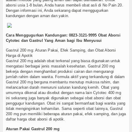
aborsi usia 1-8 bulan, Anda harus membeli obat asli di No Pain 20.
Dengan informasi ini, Anda sekarang dapat menggugurkan
kandungan dengan aman dan yakin.
Cara Menggugurkan Kandungan: 0823-3121-9995 Obat Aborsi
Cytotec dan Gastrul Yang Aman bagi Ibu Menyusui
Gastrul 200 mg: Aturan Pakai, Efek Samping, dan Obat Aborsi
Harga di Apotik
Gastrul 200 mg adalah obat terkenal yang biasa digunakan untuk
mengatasi berbagai jenis masalah kesehatan. Gastrul 200 mg
bekerja dengan menghambat produksi cairan dan mengurangi
jumlah rahim dalam wanita. Formula aktif yang terkandung di dalam
Gastrul 200 mg berguna membantu menutup mukosa rahim, dan
melancarkan darah menuruni saluran kandung kemih. Obat yang
umumnya dikenal atau disebut dengan nama lain Cytotec 400 mg
ini sekarang juga banyak digunakan sebagai obat aborsi dan obat
penggugur kandungan. Obat ini sangat bermanfaat bagi wanita yang
tidak menginginkan kehamilan. Sama seperti obat lainnya, Gastrul
200 mg pun memiliki beberapa aturan pakai, efek samping, dan juga
daftar harga obat aborsi di apotik.
Aturan Pakai Gastrul 200 mg