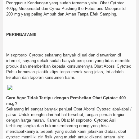
Penggugur Kandungan yang sudah ternama yaitu: Obat Cytotec
400µg Misoprostol dan Cyrux Pushing the Fetus and Misoprostol
200 mg yang paling Ampuh dan Aman Tanpa Efek Samping.
PERINGATAN!!!
Misoprostol Cytotec sekarang banyak dijual dan ditawarkan di
internet, sayang sekali sudah banyak penipuan yang tidak memiliki
produk dan memberikan kepada konsumennya Obat Aborsi Cytotec
Palsu kemasan plastik klips tanpa merek yang jelas, Ini adalah
keluhan dan laporan konsumen kami.
Cara Agar Tidak Tertipu dengan Pembelian Obat Cytotec 400
mcg?
Sekarang ini sangat banyak penjual Obat Aborsi Cytotec abal-abal /
palsu. Untuk menghindari hal-hal tersebut, jangan pernah tergiur
dengan harga murah. Karena Obat Misoprostol Cytotec Asli
terhitung langka dan bukan sembarang orang yang bisa
mendapatkannya. Seperti yang sudah kami jelaskan diatas, obat
cytotec memiliki ciri fisik yang mudah untuk dikenal antara lain: