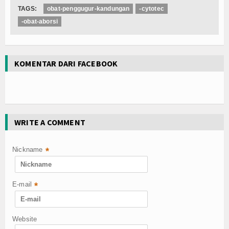
TAGS:
obat-penggugur-kandungan
-cytotec
-obat-aborsi
KOMENTAR DARI FACEBOOK
WRITE A COMMENT
Nickname
*
E-mail
*
Website