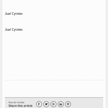
Jual Cytotec
Jual Cytotec
Social media





Share this article