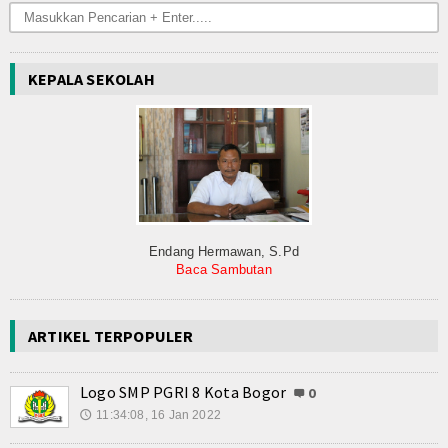
Konsultasi
Hubungi Kami
KEPALA SEKOLAH
Endang Hermawan, S.Pd
Baca Sambutan
ARTIKEL TERPOPULER
Logo SMP PGRI 8 Kota Bogor
0
11:34:08, 16 Jan 2022
🕔