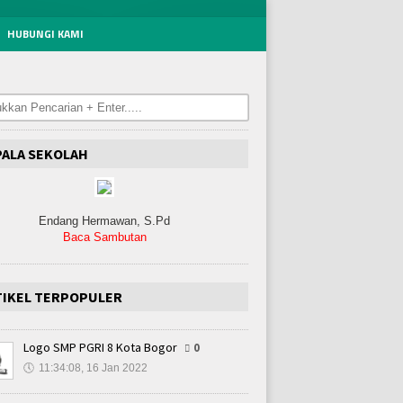
HUBUNGI KAMI
PALA SEKOLAH
Endang Hermawan, S.Pd
Baca Sambutan
TIKEL TERPOPULER
Logo SMP PGRI 8 Kota Bogor
0
🕔
11:34:08, 16 Jan 2022