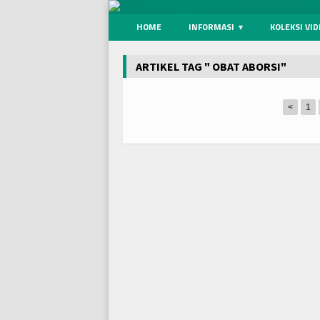
HOME
INFORMASI
KOLEKSI VI
ARTIKEL TAG " OBAT ABORSI"
<
1