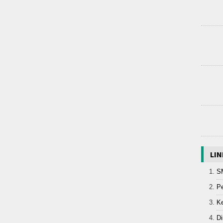
LIN
S
Pe
K
Di