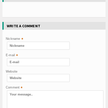
WRITE A COMMENT
Nickname
*
E-mail
*
Website
Comment
*