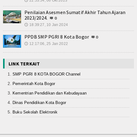
22:53:54, 06 Okt 2023
🕔
Penilaian Asesmen Sumatif Akhir Tahun Ajaran
2023/2024.
0
18:39:27, 10 Jan 2024
🕔
PPDB SMP PGRI 8 Kota Bogor
0
12:17:06, 25 Jan 2022
🕔
LINK TERKAIT
SMP PGRI 8 KOTA BOGOR Channel
Pemerintah Kota Bogor
Kementrian Pendidikan dan Kebudayaan
Dinas Pendidikan Kota Bogor
Buku Sekolah Elektronik