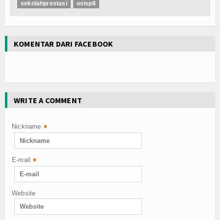
sekolahprestasi
osisp8
KOMENTAR DARI FACEBOOK
WRITE A COMMENT
Nickname
*
E-mail
*
Website