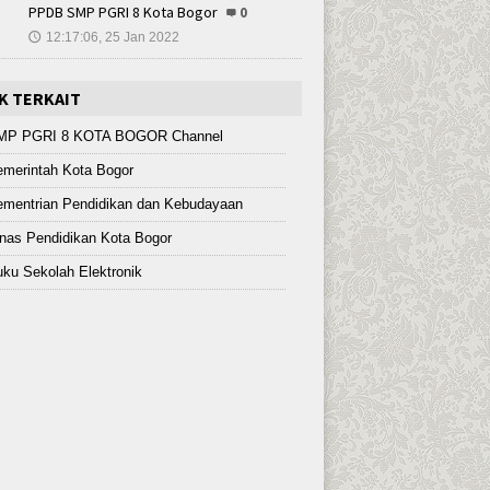
PPDB SMP PGRI 8 Kota Bogor
0
12:17:06, 25 Jan 2022
🕔
K TERKAIT
MP PGRI 8 KOTA BOGOR Channel
merintah Kota Bogor
ementrian Pendidikan dan Kebudayaan
nas Pendidikan Kota Bogor
ku Sekolah Elektronik