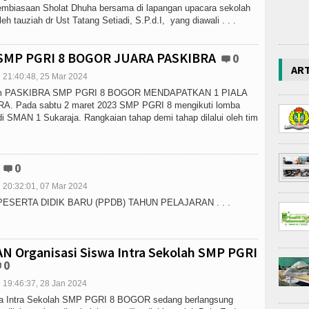
pembiasaan Sholat Dhuha bersama di lapangan upacara sekolah
eh tauziah dr Ust Tatang Setiadi, S.P.d.I, yang diawali . . .
SMP PGRI 8 BOGOR JUARA PASKIBRA
0
AR
21:40:48, 25 Mar 2024
 tim PASKIBRA SMP PGRI 8 BOGOR MENDAPATKAN 1 PIALA
. Pada sabtu 2 maret 2023 SMP PGRI 8 mengikuti lomba
di SMAN 1 Sukaraja. Rangkaian tahap demi tahap dilalui oleh tim
0
20:32:01, 07 Mar 2024
ESERTA DIDIK BARU (PPDB) TAHUN PELAJARAN . . .
 Organisasi Siswa Intra Sekolah SMP PGRI
0
19:46:37, 28 Jan 2024
wa Intra Sekolah SMP PGRI 8 BOGOR sedang berlangsung